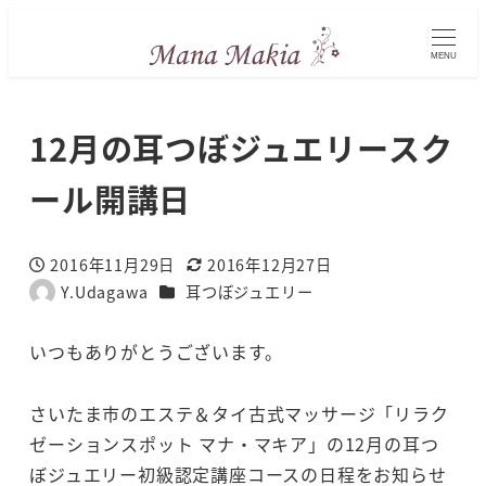
MENU
12月の耳つぼジュエリースク
ール開講日
2016年11月29日
2016年12月27日
投稿日
更新日
カテゴリー
Y.Udagawa
耳つぼジュエリー
著
者
いつもありがとうございます。
さいたま市のエステ＆タイ古式マッサージ「リラク
ゼーションスポット マナ・マキア」の12月の耳つ
ぼジュエリー初級認定講座コースの日程をお知らせ