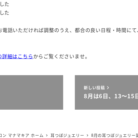
ました
ました
お電話いただければ調整のうえ、都合の良い日程・時間にて
の詳細はこちら
からご覧くださいませ。
新しい投稿
8月は6日、13〜1
ン マナマキア ホーム
耳つぼジュエリー
8月の耳つぼジュエリー