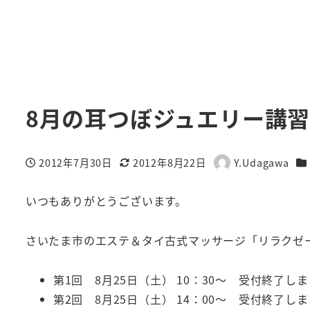
8月の耳つぼジュエリー講
カ
2012年7月30日
2012年8月22日
Y.Udagawa
投稿日
更新日
著
者
いつもありがとうございます。
さいたま市のエステ＆タイ古式マッサージ「リラクゼー
第1回 8月25日（土） 10：30～ 受付終了し
第2回 8月25日（土） 14：00～ 受付終了し