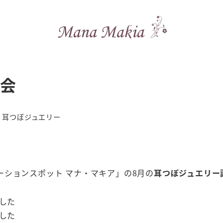
習会
テゴリー
耳つぼジュエリー
ションスポット マナ・マキア」の8月の
耳つぼジュエリー
ました
ました